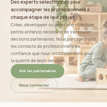
Des experts sélectionnés pour
accompagner les professionnels à
chaque étape de leur projet.
Créer, développer ou gérer une structure
petite enfance nécessite de s'entourer
des bons partenaires. Nous partageons ici
les contacts de professionnels de
confiance que nous recommandons pour
la qualité de leurs services.
Voir les partenaires
Nous contacter