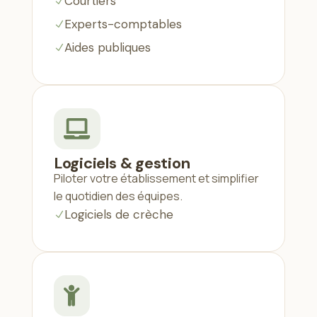
Courtiers
N
Experts-comptables
N
Aides publiques
N

Logiciels & gestion
Piloter votre établissement et simplifier
le quotidien des équipes.
Logiciels de crèche
N
