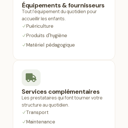
Équipements & fournisseurs
Tout l'équipement du quotidien pour
accueillir les enfants.
Puériculture
N
Produits d'hygiène
N
Matériel pédagogique
N

Services complémentaires
Les prestataires qui font tourner votre
structure au quotidien.
Transport
N
Maintenance
N