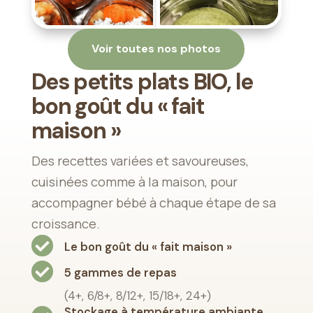
Voir toutes nos photos
Des petits plats BIO, le
bon goût du « fait
maison »
Des recettes variées et savoureuses,
cuisinées comme à la maison, pour
accompagner bébé à chaque étape de sa
croissance.

Le bon goût du « fait maison »

5 gammes de repas
(4+, 6/8+, 8/12+, 15/18+, 24+)
Stockage à température ambiante